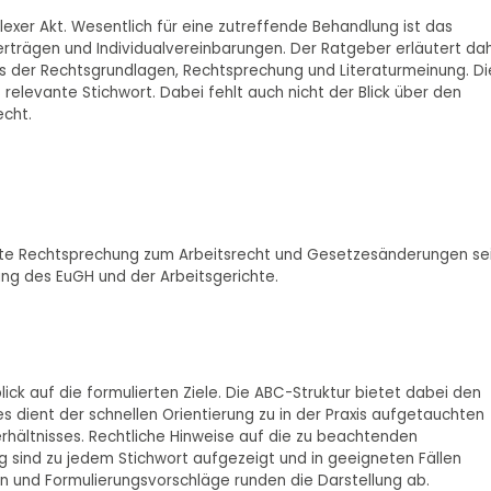
lexer Akt. Wesentlich für eine zutreffende Behandlung ist das
trägen und Individualvereinbarungen. Der Ratgeber erläutert da
is der Rechtsgrundlagen, Rechtsprechung und Literaturmeinung. Di
 relevante Stichwort. Dabei fehlt auch nicht der Blick über den
echt.
ichte Rechtsprechung zum Arbeitsrecht und Gesetzesänderungen se
ung des EuGH und der Arbeitsgerichte.
lick auf die formulierten Ziele. Die ABC-Struktur bietet dabei den
ies dient der schnellen Orientierung zu in der Praxis aufgetauchten
rhältnisses. Rechtliche Hinweise auf die zu beachtenden
 sind zu jedem Stichwort aufgezeigt und in geeigneten Fällen
ten und Formulierungsvorschläge runden die Darstellung ab.