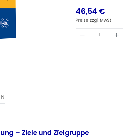
46,54 €
Preise zzgl. MwSt
Produkt Anzahl: 
EN
ung – Ziele und Zielgruppe