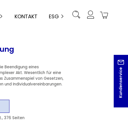
KONTAKT
ESG
gung
Die Beendigung eines
Kundenservice
omplexer Akt. Wesentlich für eine
das Zusammenspiel von Gesetzen,
n und Individualvereinbarungen.
t., 376 Seiten