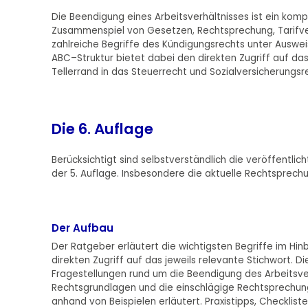
Die Beendigung eines Arbeitsverhältnisses ist ein komp
Zusammenspiel von Gesetzen, Rechtsprechung, Tarifver
zahlreiche Begriffe des Kündigungsrechts unter Auswe
ABC–Struktur bietet dabei den direkten Zugriff auf das
Tellerrand in das Steuerrecht und Sozialversicherungsr
Die 6. Auflage
Berücksichtigt sind selbstverständlich die veröffentl
der 5. Auflage. Insbesondere die aktuelle Rechtsprech
Der Aufbau
Der Ratgeber erläutert die wichtigsten Begriffe im Hinb
direkten Zugriff auf das jeweils relevante Stichwort. D
Fragestellungen rund um die Beendigung des Arbeitsve
Rechtsgrundlagen und die einschlägige Rechtsprechung
anhand von Beispielen erläutert. Praxistipps, Checklis