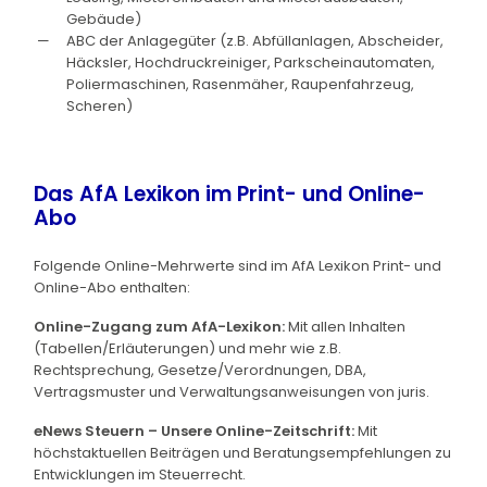
Gebäude)
ABC der Anlagegüter (z.B. Abfüllanlagen, Abscheider,
Häcksler, Hochdruckreiniger, Parkscheinautomaten,
Poliermaschinen, Rasenmäher, Raupenfahrzeug,
Scheren)
Das AfA Lexikon im Print- und Online-
Abo
Folgende Online-Mehrwerte sind im AfA Lexikon Print- und
Online-Abo enthalten:
Online-Zugang zum AfA-Lexikon:
Mit allen Inhalten
(Tabellen/Erläuterungen) und mehr wie z.B.
Rechtsprechung, Gesetze/Verordnungen, DBA,
Vertragsmuster und Verwaltungsanweisungen von juris.
eNews Steuern – Unsere Online-Zeitschrift:
Mit
höchstaktuellen Beiträgen und Beratungsempfehlungen zu
Entwicklungen im Steuerrecht.