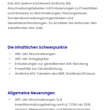
Das AfA Lexikon kombiniert amtliche AfA
Abschreibungstabellen mit Erläuterungen zu Praxisfällen
und Hinweise zu Abschreibungen, Nutzungsdauer,
Sonderabschreibungsmöglichkeiten und
Gesetztesentwicklungen. So ermitteln Sie einfacher den
zutreffenden AfA-Satz.
Die inhaltlichen Schwerpunkte
ABC der Abschreibungen
ABC der Anlagegüter
Erläuterungen zur gestaltenden AfA-Beratung
Praxisfälle zur Verdeutlichung
Amtliche AfA-Tabellen des BMF, Richtlinien/Erlasse
Allgemeine Neuerungen
ABC der Abschreibungen (z.B.
Investitionsabzugsbetrag nach § 7 EStG ab 2016,
Leasing, Mietereinbauten und Mieterausbauten,