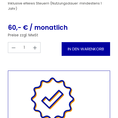
Inklusive eNews Steuern (Nutzungsdauer: mindestens 1
Jahr)
60,- € / monatlich
Preise zzgl. MwSt
Produkt Anzahl: Gib den gewünschten
IN DEN WARENKORB