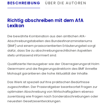
BESCHREIBUNG
ÜBER DIE AUTOREN
Richtig abschreiben mit dem AfA
Lexikon
Die bewährte Kombination aus den amtlichen AfA-
Abschreibungstabellen des Bundesfinanzministeriums
(BMF) und einem praxisorientierten Erläuterungsteil sorgt
dafür, dass Sie zu abschreibungsrechtlichen Aspekten
stets umfassend informiert sind.
Qualifizierte Herausgeber wie der Oberregierungsrat Holm
Geiermann und die Regierungsdirektorin des BMF Annette
Mohaupt garantieren die hohe Aktualität der Inhalte.
Das Werk ist speziell auf Ihre praktischen Bedürfnisse
zugeschnitten. Der Praxisratgeber beantwortet Fragen zur
optimalen Abschreibung von Wirtschaftsgütern ebenso
zuverlässig wie Fragen nach Sonderabschreibungen oder
neuesten Gesetzesentwicklungen.