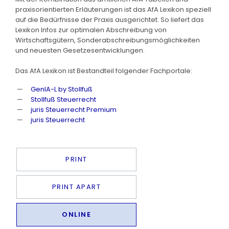
praxisorientierten Erläuterungen ist das AfA Lexikon speziell
auf die Bedürfnisse der Praxis ausgerichtet. So liefert das
Lexikon Infos zur optimalen Abschreibung von
Wirtschaftsgütern, Sonderabschreibungsmöglichkeiten
und neuesten Gesetzesentwicklungen.
Das AfA Lexikon ist Bestandteil folgender Fachportale:
GenIA-L by Stollfuß
Stollfuß Steuerrecht
juris Steuerrecht Premium
juris Steuerrecht
PRINT
PRINT APART
ONLINE