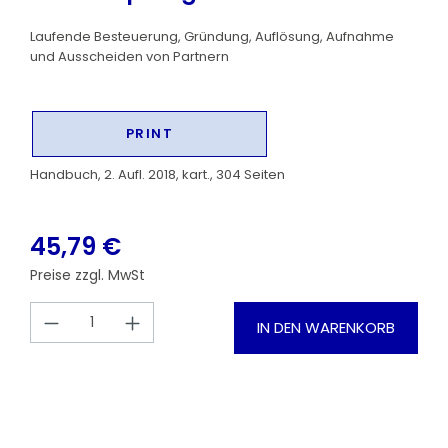
Laufende Besteuerung, Gründung, Auflösung, Aufnahme
und Ausscheiden von Partnern
PRINT
Handbuch, 2. Aufl. 2018, kart., 304 Seiten
45,79 €
Preise zzgl. MwSt
Produkt Anzahl: Gib den gewünschten
IN DEN WARENKORB