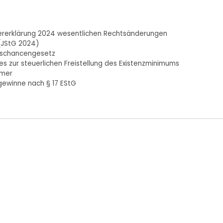
uererklärung 2024 wesentlichen Rechtsänderungen
(JStG 2024)
mschancengesetz
 zur steuerlichen Freistellung des Existenzminimums
mmer
ewinne nach § 17 EStG