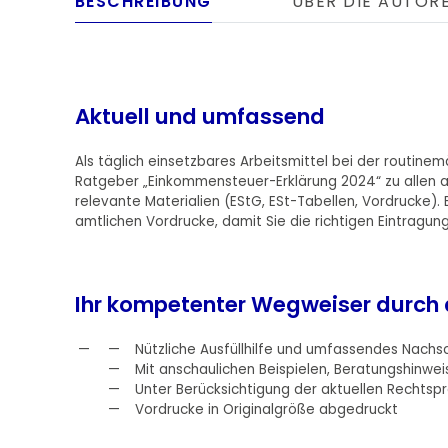
BESCHREIBUNG
ÜBER DIE AUTOR
Aktuell und umfassend
Als täglich einsetzbares Arbeitsmittel bei der routin
Ratgeber „Einkommensteuer-Erklärung 2024“ zu allen am
relevante Materialien (EStG, ESt-Tabellen, Vordrucke). 
amtlichen Vordrucke, damit Sie die richtigen Eintragu
Ihr kompetenter Wegweiser durch 
Nützliche Ausfüllhilfe und umfassendes Nach
Mit anschaulichen Beispielen, Beratungshinwe
Unter Berücksichtigung der aktuellen Rechts
Vordrucke in Originalgröße abgedruckt