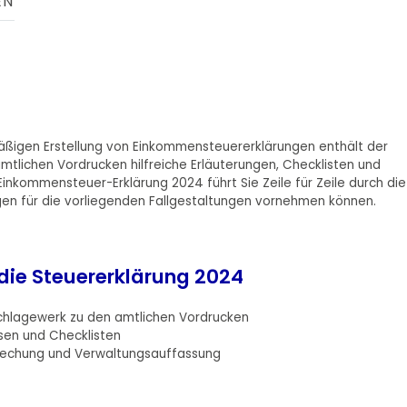
EN
emäßigen Erstellung von Einkommensteuererklärungen enthält der
tlichen Vordrucken hilfreiche Erläuterungen, Checklisten und
Einkommensteuer-Erklärung 2024 führt Sie Zeile für Zeile durch die
ngen für die vorliegenden Fallgestaltungen vornehmen können.
die Steuererklärung 2024
schlagewerk zu den amtlichen Vordrucken
isen und Checklisten
prechung und Verwaltungsauffassung