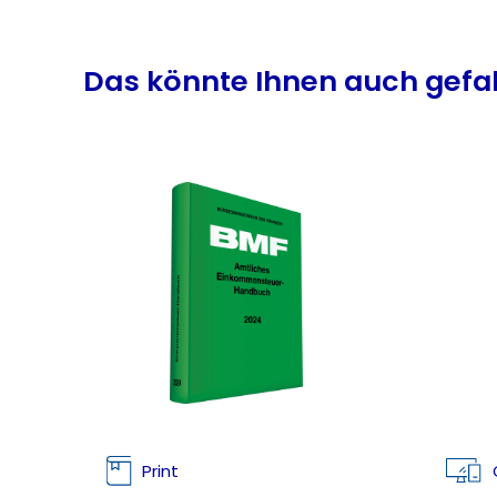
Produktgalerie überspringen
Das könnte Ihnen auch gefa
Print