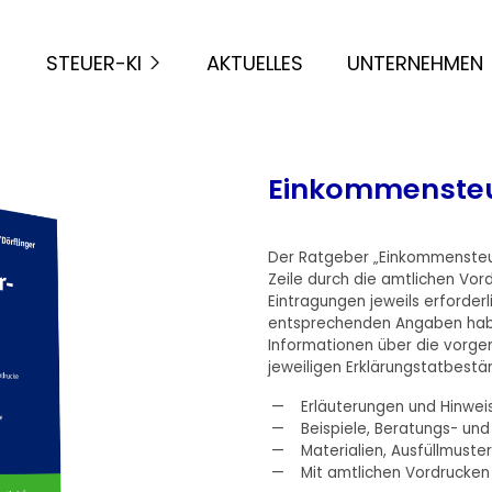
STEUER-KI
AKTUELLES
UNTERNEHMEN
Einkommensteu
Der Ratgeber „Einkommensteuer
Zeile durch die amtlichen Vor
Eintragungen jeweils erforder
entsprechenden Angaben habe
Informationen über die vor
jeweiligen Erklärungstatbestä
Erläuterungen und Hinwei
Beispiele, Beratungs- un
Materialien, Ausfüllmuster
Mit amtlichen Vordrucke