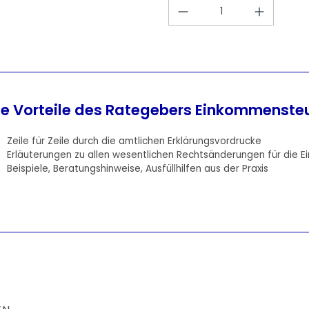
Produkt Anzahl: 
ie Vorteile des Rategebers Einkommenste
Zeile für Zeile durch die amtlichen Erklärungsvordrucke
Erläuterungen zu allen wesentlichen Rechtsänderungen für die
Beispiele, Beratungshinweise, Ausfüllhilfen aus der Praxis