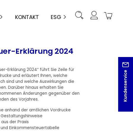
KONTAKT
ESG
er-Erklärung 2024
-Erklärung 2024“ führt Sie Zeile für
Kundenservice
drucke und erläutert Ihnen, welche
lich sind und welche Auswirkungen die
n. Darüber hinaus erhalten Sie
genommenen Änderungen gegenüber den
nden des Vorjahres.
se anhand der amtlichen Vordrucke
d Gestaltungshinweise
 aus der Praxis
n und Einkommensteuertabelle