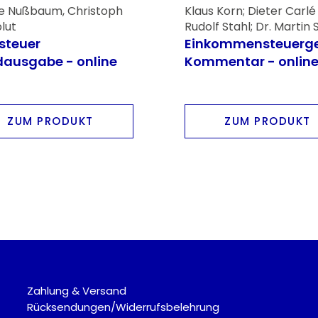
e Nußbaum, Christoph
Klaus Korn; Dieter Carlé 
lut
Rudolf Stahl; Dr. Martin 
steuer
Einkommensteuerge
ausgabe - online
Kommentar - onlin
ZUM PRODUKT
ZUM PRODUKT
Zahlung & Versand
Rücksendungen/Widerrufsbelehrung