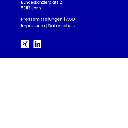
Bundeskanzlerplatz 2
53113 Bonn
Pressemitteilungen
AGB
|
Impressum
Datenschutz
|