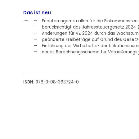
Das ist neu
Erläuterungen zu allen für die Einkommenste
berücksichtigt das Jahressteuergesetz 2024 
Änderungen für VZ 2024 durch das Wachstu
geänderte Freibeträge auf Grund des Gesetzes
Einführung der Wirtschafts-Identifikationsnu
neues Berechnungsschema für Veräußerungsg
ISBN:
978-3-08-363724-0