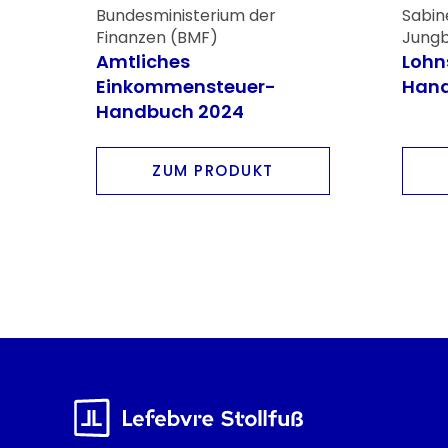
Bundesministerium der
Sabin
Finanzen (BMF)
Jungb
Amtliches
Lohn
Einkommensteuer-
Hand
Handbuch 2024
ZUM PRODUKT