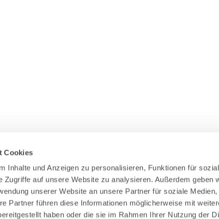
t Cookies
 Inhalte und Anzeigen zu personalisieren, Funktionen für sozial
e Zugriffe auf unsere Website zu analysieren. Außerdem geben wi
Zahlung & Versand
rwendung unserer Website an unsere Partner für soziale Medien,
Rücksendungen/Widerrufsbelehrung
re Partner führen diese Informationen möglicherweise mit weiter
Muster Widerrufsformular (PDF)
ereitgestellt haben oder die sie im Rahmen Ihrer Nutzung der Di