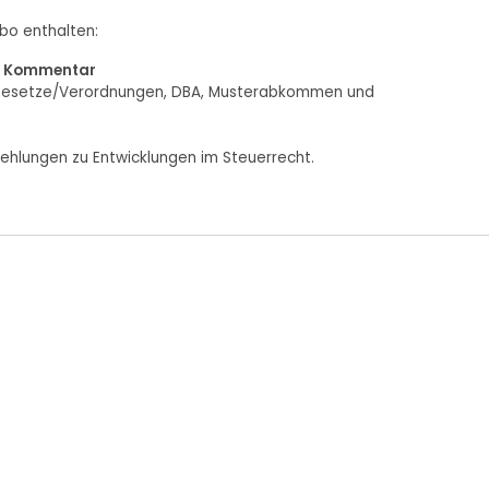
bo enthalten:
ch Kommentar
g, Gesetze/Verordnungen, DBA, Musterabkommen und
ehlungen zu Entwicklungen im Steuerrecht.