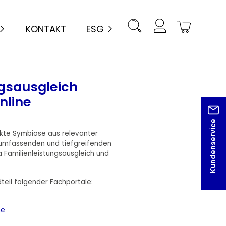
KONTAKT
ESG
ngsausgleich
nline
Kundenservice
kte Symbiose aus relevanter
umfassenden und tiefgreifenden
amilienleistungsausgleich und
teil folgender Fachportale:
ne