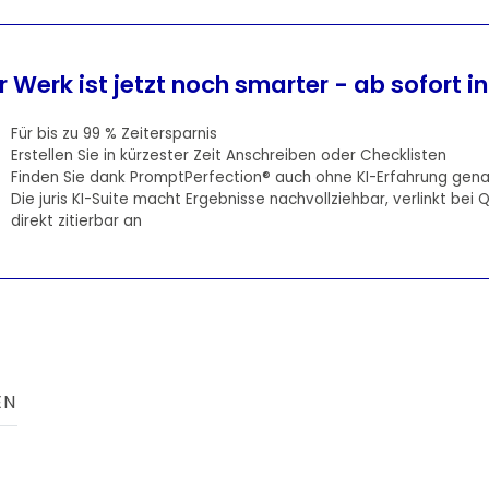
hr Werk ist jetzt noch smarter - ab sofort ink
Für bis zu 99 % Zeitersparnis
Erstellen Sie in kürzester Zeit Anschreiben oder Checklisten
Finden Sie dank PromptPerfection® auch ohne KI-Erfahrung gena
Die juris KI-Suite macht Ergebnisse nachvollziehbar, verlinkt bei 
direkt zitierbar an
EN