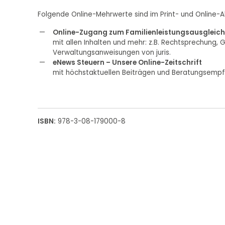
Folgende Online-Mehrwerte sind im Print- und Online-A
Online-Zugang zum Familienleistungsausglei
mit allen Inhalten und mehr: z.B. Rechtsprechun
Verwaltungsanweisungen von juris.
eNews Steuern – Unsere Online-Zeitschrift
mit höchstaktuellen Beiträgen und Beratungsempf
ISBN:
978-3-08-179000-8