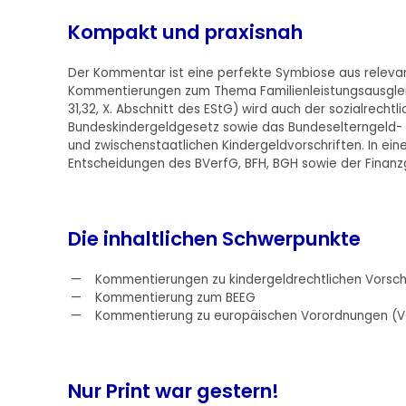
Kompakt und praxisnah
Der Kommentar ist eine perfekte Symbiose aus relev
Kommentierungen zum Thema Familienleistungsausgleich
31,32, X. Abschnitt des EStG) wird auch der sozialrecht
Bundeskindergeldgesetz sowie das Bundeselterngeld- u
und zwischenstaatlichen Kindergeldvorschriften. In e
Entscheidungen des BVerfG, BFH, BGH sowie der Finan
Die inhaltlichen Schwerpunkte
Kommentierungen zu kindergeldrechtlichen Vorsch
Kommentierung zum BEEG
Kommentierung zu europäischen Vorordnungen (V
Nur Print war gestern!