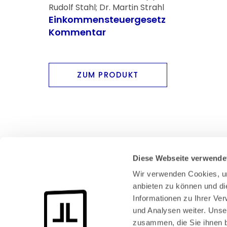
Rudolf Stahl; Dr. Martin Strahl
Einkommensteuergesetz
Kommentar
ZUM PRODUKT
Diese Webseite verwende
Wir verwenden Cookies, um
anbieten zu können und di
Informationen zu Ihrer Ve
und Analysen weiter. Unse
Bundeskanzlerplatz 2
zusammen, die Sie ihnen b