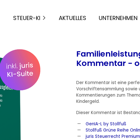
STEUER-KI
AKTUELLES
UNTERNEHMEN
Familienleistu
Kommentar - o
Der Kommentar ist eine perfe
Vorschriftensammlung sowie 
Kommentierungen zum Thema F
Kindergeld.
Dieser Kommentar ist Bestand
GenIA-L by Stollfuß
Stollfuß Grüne Reihe Onli
juris Steuerrecht Premium