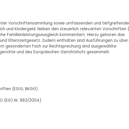
anter Vorschriftensammlung sowie umfassenden und tiefgreifende
 und Kindergeld. Neben den steuerlich relevanten Vorschriften 
liche Familienleistungsausgleich kommentiert. Hierzu gehören das
nd Elternzeitgesetz. Zudem enthalten sind Ausführungen zu über
inem gesonderten Fach zur Rechtsprechung sind ausgewählte
zgerichte und des Europäischen Gerichtshofs gesammelt.
riften (EStG, BKGG)
O (EG) Nr. 883/2004)