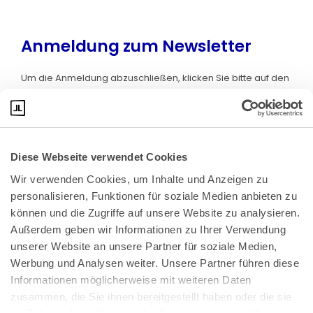
Anmeldung zum Newsletter
Um die Anmeldung abzuschließen, klicken Sie bitte auf den
Link in der E-Mail, die wir soeben an Sie gesendet haben.
Diese Webseite verwendet Cookies
Wir verwenden Cookies, um Inhalte und Anzeigen zu 
personalisieren, Funktionen für soziale Medien anbieten zu 
können und die Zugriffe auf unsere Website zu analysieren. 
Außerdem geben wir Informationen zu Ihrer Verwendung 
unserer Website an unsere Partner für soziale Medien, 
Bundeskanzlerplatz 2
Werbung und Analysen weiter. Unsere Partner führen diese 
53113 Bonn
Informationen möglicherweise mit weiteren Daten 
zusammen, die Sie ihnen bereitgestellt haben oder die sie 
Pressemitteilungen
AGB
|