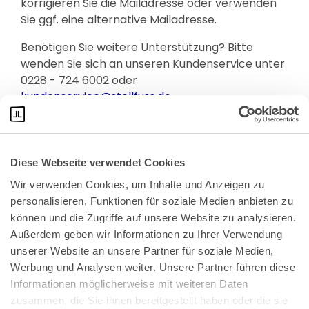
korrigieren Sie die Mailadresse oder verwenden
Sie ggf. eine alternative Mailadresse.
Benötigen Sie weitere Unterstützung? Bitte
wenden Sie sich an unseren Kundenservice unter
0228 - 724 6002 oder
kundenservice@stollfuss.de
.
Diese Webseite verwendet Cookies
Wir verwenden Cookies, um Inhalte und Anzeigen zu 
personalisieren, Funktionen für soziale Medien anbieten zu 
können und die Zugriffe auf unsere Website zu analysieren. 
Außerdem geben wir Informationen zu Ihrer Verwendung 
unserer Website an unsere Partner für soziale Medien, 
Bundeskanzlerplatz 2
Werbung und Analysen weiter. Unsere Partner führen diese 
53113 Bonn
Informationen möglicherweise mit weiteren Daten 
zusammen, die Sie ihnen bereitgestellt haben oder die sie 
Pressemitteilungen
AGB
|