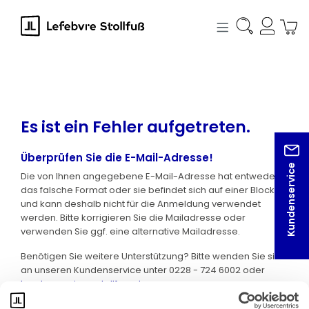
alt springen
Es ist ein Fehler aufgetreten.
Überprüfen Sie die E-Mail-Adresse!
Kundenservice
Die von Ihnen angegebene E-Mail-Adresse hat entweder
das falsche Format oder sie befindet sich auf einer Blocklist
und kann deshalb nicht für die Anmeldung verwendet
werden. Bitte korrigieren Sie die Mailadresse oder
verwenden Sie ggf. eine alternative Mailadresse.
Benötigen Sie weitere Unterstützung? Bitte wenden Sie sich
an unseren Kundenservice unter 0228 - 724 6002 oder
kundenservice@stollfuss.de
.