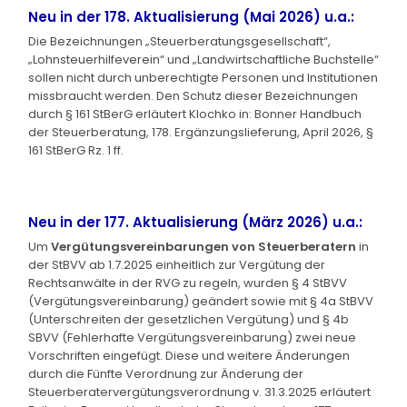
Neu in der 178. Aktualisierung (Mai 2026) u.a.:
Die Bezeichnungen „Steuerberatungsgesellschaft“,
„Lohnsteuerhilfeverein“ und „Landwirtschaftliche Buchstelle“
sollen nicht durch unberechtigte Personen und Institutionen
missbraucht werden. Den Schutz dieser Bezeichnungen
durch § 161 StBerG erläutert Klochko in: Bonner Handbuch
der Steuerberatung, 178. Ergänzungslieferung, April 2026, §
161 StBerG Rz. 1 ff.
Neu in der 177. Aktualisierung (März 2026) u.a.:
Um
Vergütungsvereinbarungen von Steuerberatern
in
der StBVV ab 1.7.2025 einheitlich zur Vergütung der
Rechtsanwälte in der RVG zu regeln, wurden § 4 StBVV
(Vergütungsvereinbarung) geändert sowie mit § 4a StBVV
(Unterschreiten der gesetzlichen Vergütung) und § 4b
SBVV (Fehlerhafte Vergütungsvereinbarung) zwei neue
Vorschriften eingefügt. Diese und weitere Änderungen
durch die Fünfte Verordnung zur Änderung der
Steuerberatervergütungsverordnung v. 31.3.2025 erläutert