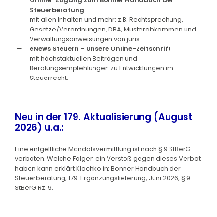
Online-Zugang zum Bonner Handbuch der
Steuerberatung
mit allen Inhalten und mehr: z.B. Rechtsprechung,
Gesetze/Verordnungen, DBA, Musterabkommen und
Verwaltungsanweisungen von juris.
eNews Steuern – Unsere Online-Zeitschrift
mit höchstaktuellen Beiträgen und
Beratungsempfehlungen zu Entwicklungen im
Steuerrecht.
Neu in der 179. Aktualisierung (August
2026) u.a.:
Eine entgeltliche Mandatsvermittlung ist nach § 9 StBerG
verboten. Welche Folgen ein Verstoß gegen dieses Verbot
haben kann erklärt Klochko in: Bonner Handbuch der
Steuerberatung, 179. Ergänzungslieferung, Juni 2026, § 9
StBerG Rz. 9.