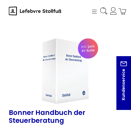
alt springen
Bildergalerie überspringen
Kundenservice
Bonner Handbuch der
Steuerberatung