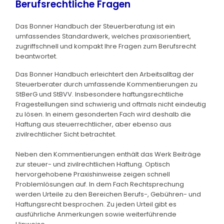
Berufsrechtliche Fragen
Das Bonner Handbuch der Steuerberatung ist ein
umfassendes Standardwerk, welches praxisorientiert,
zugriffschnell und kompakt Ihre Fragen zum Berufsrecht
beantwortet.
Das Bonner Handbuch erleichtert den Arbeitsalltag der
Steuerberater durch umfassende Kommentierungen zu
StBerG und StBVV. Insbesondere haftungsrechtliche
Fragestellungen sind schwierig und oftmals nicht eindeutig
zu lösen. In einem gesonderten Fach wird deshalb die
Haftung aus steuerrechtlicher, aber ebenso aus
zivilrechtlicher Sicht betrachtet.
Neben den Kommentierungen enthält das Werk Beiträge
zur steuer- und zivilrechtlichen Haftung. Optisch
hervorgehobene Praxishinweise zeigen schnell
Problemlösungen auf. In dem Fach Rechtsprechung
werden Urteile zu den Bereichen Berufs-, Gebühren- und
Haftungsrecht besprochen. Zu jeden Urteil gibt es
ausführliche Anmerkungen sowie weiterführende