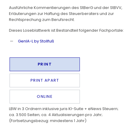
Ausführliche Kommentierungen des StBerG und der StBVV,
Erläuterungen zur Haftung des Steuerberaters und zur
Rechtsprechung zum Berufsrecht.
Dieses Loseblattwerk ist Bestandteil folgender Fachportale:
GenIA-L by Stollfuß
PRINT
PRINT APART
ONLINE
LBW in 3 Ordnern inklusive juris KI-Suite + eNews Steuern;
ca. 3.500 Seiten; ca. 4 Aktualisierungen pro Jahr;
(Fortsetzungsbezug: mindestens 1 Jahr)