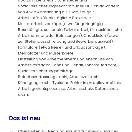
ABC zu Arbeitsrecht, Lohnsteuer und
Sozialversicherungsrecht mit über 180 Schlagwörtern
von A wie Abmahnung bis Z wie Zeugnis
Arbeitshilfen für die tägliche Praxis wie:
Musterarbeitsverträge (etwa für geringfügig
Beschäftigte, saisonale Teilzeitarbeit, für ausländische
Arbeitnehmer oder Befristungen), Checklisten (etwa
zur Stellenausschreibung und Bewerberauswahl),
Formulare (etwa Reise- und Urlaubsanträge),
Merkblätter und Musterbriefe
Einstellung von Arbeitnehmern und Abschluss von
Arbeitsverträgen, Lohn und Gehalt, Lohnsteuerrecht,
Sozialversicherungsbeiträge,
Betriebsverfassungsrecht, Arbeitszeitrecht,
Kündigungsrecht, Typische Fehler im Arbeitsverhältnis,
Arbeitsgerichtsprozesse, Arbeitsschutz, Datenschutz
u.v.m.
Das ist neu
Checklisten zur Begründung und zur Abwicklung des