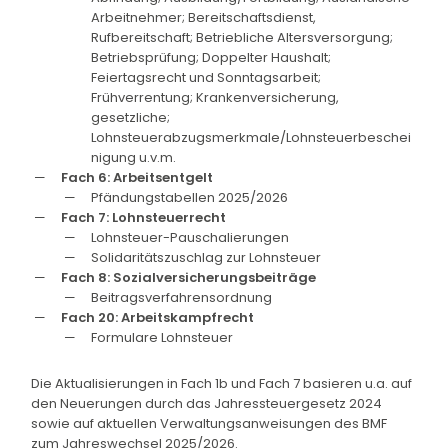
Arbeitnehmer; Bereitschaftsdienst,
Rufbereitschaft; Betriebliche Altersversorgung;
Betriebsprüfung; Doppelter Haushalt;
Feiertagsrecht und Sonntagsarbeit;
Frühverrentung; Krankenversicherung,
gesetzliche;
Lohnsteuerabzugsmerkmale/Lohnsteuerbeschei
nigung u.v.m.
Fach 6: Arbeitsentgelt
Pfändungstabellen 2025/2026
Fach 7: Lohnsteuerrecht
Lohnsteuer-Pauschalierungen
Solidaritätszuschlag zur Lohnsteuer
Fach 8: Sozialversicherungsbeiträge
Beitragsverfahrensordnung
Fach 20: Arbeitskampfrecht
Formulare Lohnsteuer
Die Aktualisierungen in Fach 1b und Fach 7 basieren u.a. auf
den Neuerungen durch das Jahressteuergesetz 2024
sowie auf aktuellen Verwaltungsanweisungen des BMF
zum Jahreswechsel 2025/2026.