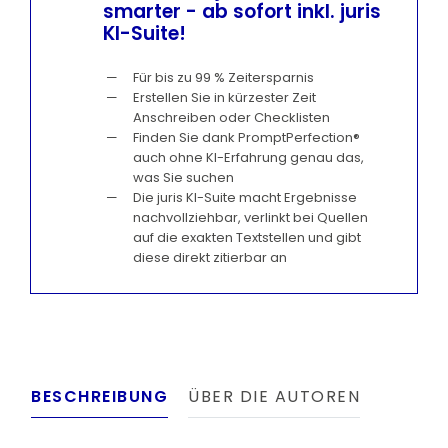
smarter - ab sofort inkl. juris
KI-Suite!
Für bis zu 99 % Zeitersparnis
Erstellen Sie in kürzester Zeit
Anschreiben oder Checklisten
Finden Sie dank PromptPerfection®
auch ohne KI-Erfahrung genau das,
was Sie suchen
Die juris KI-Suite macht Ergebnisse
nachvollziehbar, verlinkt bei Quellen
auf die exakten Textstellen und gibt
diese direkt zitierbar an
BESCHREIBUNG
ÜBER DIE AUTOREN