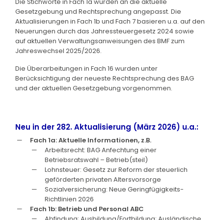
Die Stichworte in Fach 1a wurden an die aktuelle
Gesetzgebung und Rechtsprechung angepasst. Die
Aktualisierungen in Fach 1b und Fach 7 basieren u.a. auf den
Neuerungen durch das Jahressteuergesetz 2024 sowie
auf aktuellen Verwaltungsanweisungen des BMF zum
Jahreswechsel 2025/2026.
Die Überarbeitungen in Fach 16 wurden unter
Berücksichtigung der neueste Rechtsprechung des BAG
und der aktuellen Gesetzgebung vorgenommen.
Neu in der 282. Aktualisierung (März 2026) u.a.:
Fach 1a: Aktuelle Informationen, z.B.
Arbeitsrecht: BAG Anfechtung einer
Betriebsratswahl – Betrieb(steil)
Lohnsteuer: Gesetz zur Reform der steuerlich
geförderten privaten Altersvorsorge
Sozialversicherung: Neue Geringfügigkeits-
Richtlinien 2026
Fach 1b: Betrieb und Personal ABC
Abfindung; Ausbildung/Fortbildung; Ausländische