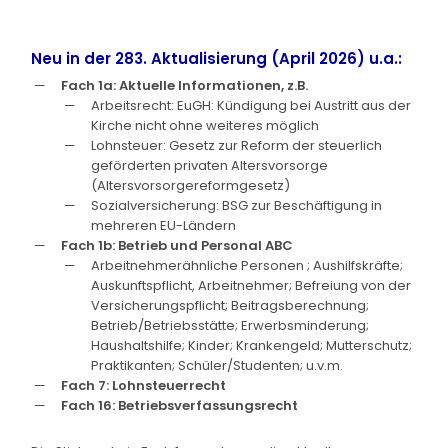
Neu in der 283. Aktualisierung (April 2026) u.a.:
Fach 1a: Aktuelle Informationen, z.B.
Arbeitsrecht: EuGH: Kündigung bei Austritt aus der
Kirche nicht ohne weiteres möglich
Lohnsteuer: Gesetz zur Reform der steuerlich
geförderten privaten Altersvorsorge
(Altersvorsorgereformgesetz)
Sozialversicherung: BSG zur Beschäftigung in
mehreren EU-Ländern
Fach 1b: Betrieb und Personal ABC
Arbeitnehmerähnliche Personen ; Aushilfskräfte;
Auskunftspflicht, Arbeitnehmer; Befreiung von der
Versicherungspflicht; Beitragsberechnung;
Betrieb/Betriebsstätte; Erwerbsminderung;
Haushaltshilfe; Kinder; Krankengeld; Mutterschutz;
Praktikanten; Schüler/Studenten; u.v.m.
Fach 7: Lohnsteuerrecht
Fach 16: Betriebsverfassungsrecht