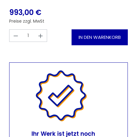
993,00 €
Preise zzgl. MwSt
Produkt Anzahl: Gib den gewünschten
IN DEN WARENKORB
Ihr Werk ist jetzt noch