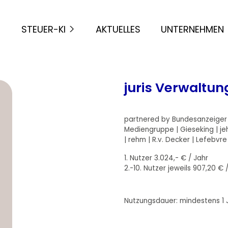
STEUER-KI
AKTUELLES
UNTERNEHMEN
juris Verwaltu
partnered by Bundesanzeiger Ve
Mediengruppe | Gieseking | j
| rehm | R.v. Decker | Lefebvre
1. Nutzer 3.024,- € / Jahr
2.-10. Nutzer jeweils 907,20 € 
Nutzungsdauer: mindestens 1 