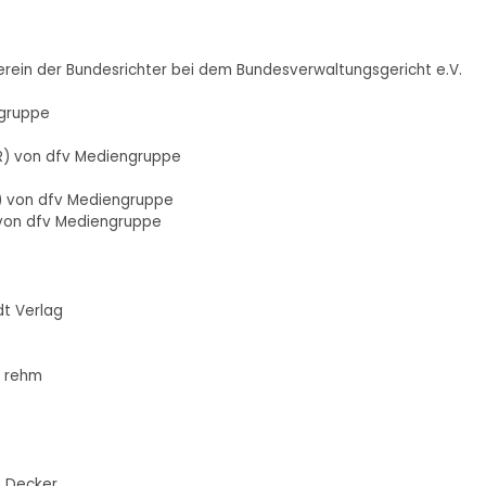
erein der Bundesrichter bei dem Bundesverwaltungsgericht e.V.
ngruppe
LR) von dfv Mediengruppe
U) von dfv Mediengruppe
) von dfv Mediengruppe
dt Verlag
n rehm
. Decker