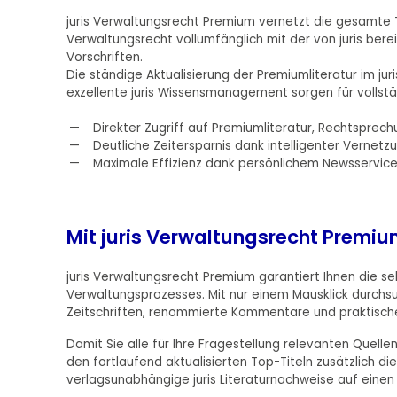
juris Verwaltungsrecht Premium vernetzt die gesamte T
Verwaltungsrecht vollumfänglich mit der von juris be
Vorschriften.
Die ständige Aktualisierung der Premiumliteratur im juri
exzellente juris Wissensmanagement sorgen für vollst
Direkter Zugriff auf Premiumliteratur, Rechtsprech
Deutliche Zeitersparnis dank intelligenter Verne
Maximale Effizienz dank persönlichem Newsservic
Mit juris Verwaltungsrecht Premium
juris Verwaltungsrecht Premium garantiert Ihnen die s
Verwaltungsprozesses. Mit nur einem Mausklick durchsu
Zeitschriften, renommierte Kommentare und praktisch
Damit Sie alle für Ihre Fragestellung relevanten Quellen
den fortlaufend aktualisierten Top-Titeln zusätzlich 
verlagsunabhängige juris Literaturnachweise auf einen B