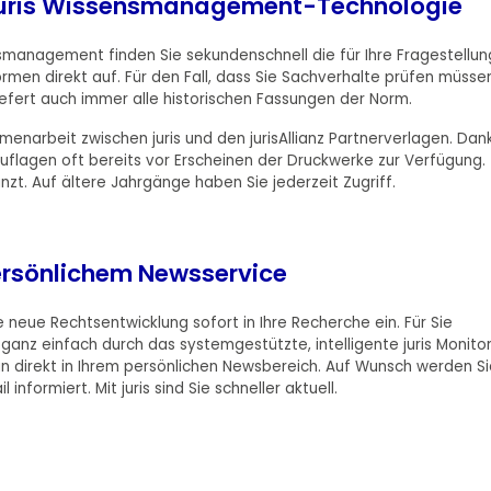
e juris Wissensmanagement-Technologie
nsmanagement finden Sie sekundenschnell die für Ihre Fragestellun
men direkt auf. Für den Fall, dass Sie Sachverhalte prüfen müssen
iefert auch immer alle historischen Fassungen der Norm.
enarbeit zwischen juris und den jurisAllianz Partnerverlagen. Dan
uflagen oft bereits vor Erscheinen der Druckwerke zur Verfügung.
t. Auf ältere Jahrgänge haben Sie jederzeit Zugriff.
persönlichem Newsservice
 neue Rechtsentwicklung sofort in Ihre Recherche ein. Für Sie
anz einfach durch das systemgestützte, intelligente juris Monito
n direkt in Ihrem persönlichen Newsbereich. Auf Wunsch werden Si
nformiert. Mit juris sind Sie schneller aktuell.