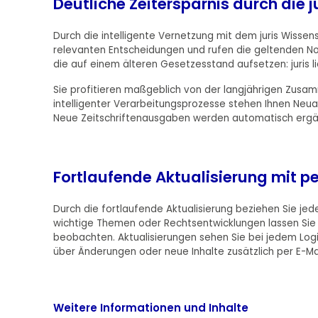
Deutliche Zeitersparnis durch di
Durch die intelligente Vernetzung mit dem juris Wisse
relevanten Entscheidungen und rufen die geltenden Nor
die auf einem älteren Gesetzesstand aufsetzen: juris l
Sie profitieren maßgeblich von der langjährigen Zusamm
intelligenter Verarbeitungsprozesse stehen Ihnen Neua
Neue Zeitschriftenausgaben werden automatisch ergänz
Fortlaufende Aktualisierung mit 
Durch die fortlaufende Aktualisierung beziehen Sie jede
wichtige Themen oder Rechtsentwicklungen lassen Sie g
beobachten. Aktualisierungen sehen Sie bei jedem Logi
über Änderungen oder neue Inhalte zusätzlich per E-Mail i
Weitere Informationen und Inhalte