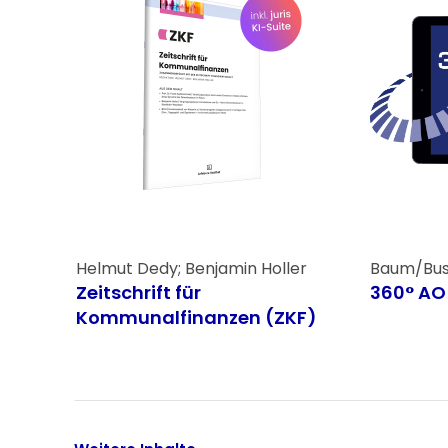
Helmut Dedy; Benjamin Holler
Baum/Buse
Zeitschrift für
360° A
Kommunalfinanzen (ZKF)